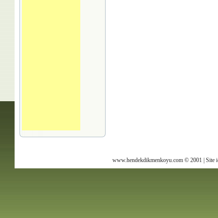
www.hendekdikmenkoyu.com © 2001 | Site içer